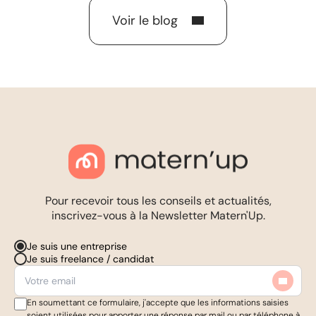
Voir le blog
Pour recevoir tous les conseils et actualités,
inscrivez-vous à la Newsletter Matern'Up.
Je suis une entreprise
Je suis freelance / candidat
En soumettant ce formulaire, j'accepte que les informations saisies
soient utilisées pour apporter une réponse par mail ou par téléphone à