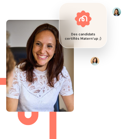
Des candidats
certifiés Matern’up ;)