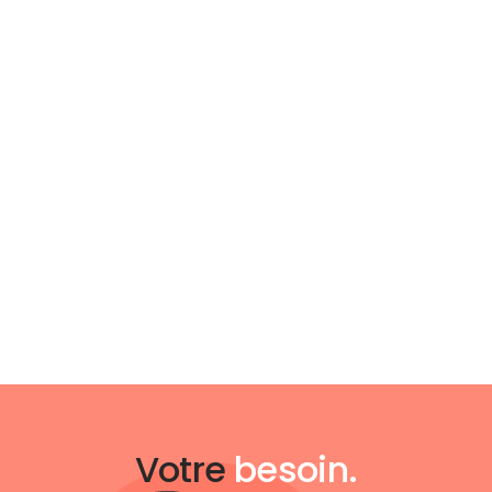
Votre
besoin.